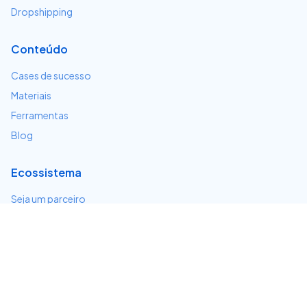
Dropshipping
Conteúdo
Cases de sucesso
Materiais
Ferramentas
Blog
Ecossistema
Seja um parceiro
Serviços e integrações
Desenvolvedores
Suporte
Centro de ajuda