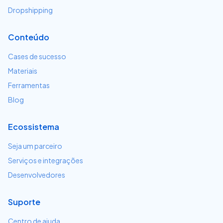
Dropshipping
Conteúdo
Cases de sucesso
Materiais
Ferramentas
Blog
Ecossistema
Seja um parceiro
Serviços e integrações
Desenvolvedores
Suporte
Centro de ajuda