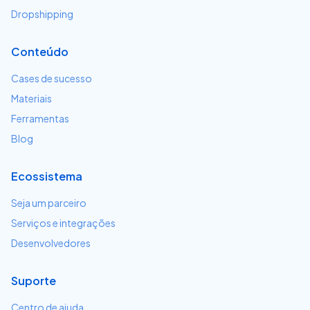
Dropshipping
Conteúdo
Cases de sucesso
Materiais
Ferramentas
Blog
Ecossistema
Seja um parceiro
Serviços e integrações
Desenvolvedores
Suporte
Centro de ajuda