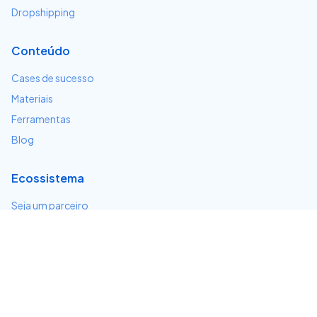
Dropshipping
Conteúdo
Cases de sucesso
Materiais
Ferramentas
Blog
Ecossistema
Seja um parceiro
Serviços e integrações
Desenvolvedores
Suporte
Centro de ajuda