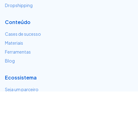
Dropshipping
Conteúdo
Cases de sucesso
Materiais
Ferramentas
Blog
Ecossistema
Seja um parceiro
Serviços e integrações
Desenvolvedores
Suporte
Centro de ajuda