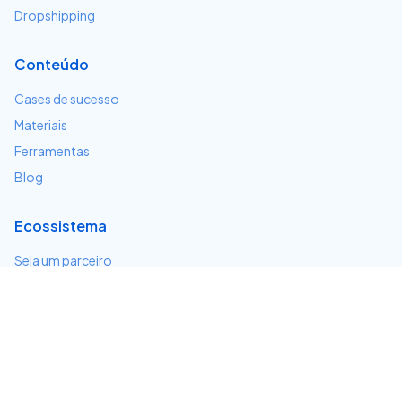
Dropshipping
Conteúdo
Cases de sucesso
Materiais
Ferramentas
Blog
Ecossistema
Seja um parceiro
Serviços e integrações
Desenvolvedores
Suporte
Centro de ajuda