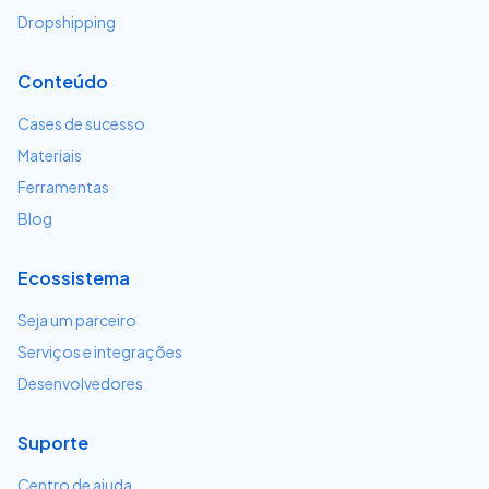
Dropshipping
Conteúdo
Cases de sucesso
Materiais
Ferramentas
Blog
Ecossistema
Seja um parceiro
Serviços e integrações
Desenvolvedores
Suporte
Centro de ajuda