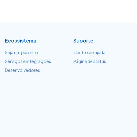
Ecossistema
Suporte
Seja um parceiro
Centro de ajuda
Serviços e integrações
Página de status
Desenvolvedores