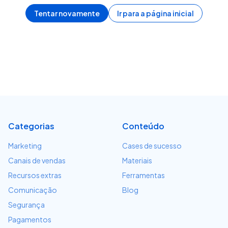
Tentar novamente
Ir para a página inicial
Categorias
Conteúdo
Marketing
Cases de sucesso
Canais de vendas
Materiais
Recursos extras
Ferramentas
Comunicação
Blog
Segurança
Pagamentos