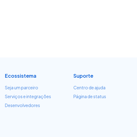
Ecossistema
Suporte
Seja um parceiro
Centro de ajuda
Serviços e integrações
Página de status
Desenvolvedores