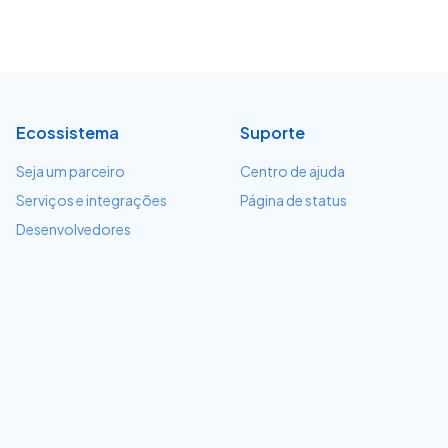
Ecossistema
Suporte
Seja um parceiro
Centro de ajuda
Serviços e integrações
Página de status
Desenvolvedores