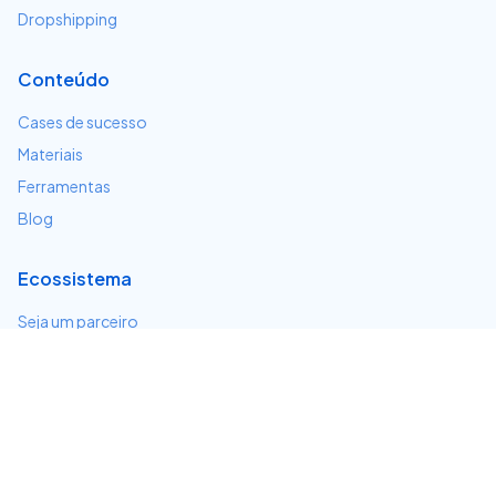
Dropshipping
Conteúdo
Cases de sucesso
Materiais
Ferramentas
Blog
Ecossistema
Seja um parceiro
Serviços e integrações
Desenvolvedores
Suporte
Centro de ajuda