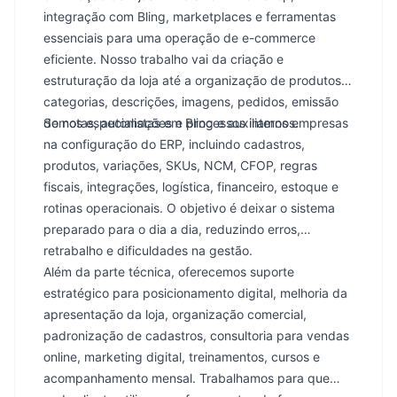
integração com Bling, marketplaces e ferramentas
essenciais para uma operação de e-commerce
eficiente. Nosso trabalho vai da criação e
estruturação da loja até a organização de produtos,
categorias, descrições, imagens, pedidos, emissão
de notas, automações e processos internos.
Somos especialistas em Bling e auxiliamos empresas
na configuração do ERP, incluindo cadastros,
produtos, variações, SKUs, NCM, CFOP, regras
fiscais, integrações, logística, financeiro, estoque e
rotinas operacionais. O objetivo é deixar o sistema
preparado para o dia a dia, reduzindo erros,
retrabalho e dificuldades na gestão.
Além da parte técnica, oferecemos suporte
estratégico para posicionamento digital, melhoria da
apresentação da loja, organização comercial,
padronização de cadastros, consultoria para vendas
online, marketing digital, treinamentos, cursos e
acompanhamento mensal. Trabalhamos para que