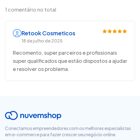
1 comentário no total
Retook Cosmeticos
18 de julho de 2025
Recomento, super parceiros e profissionais
super qualificados que estão dispostos a ajudar
e resolver os problema.
Conectamos empreendedores com os melhores especialistas
em e-commerce para fazer crescer seu negócio online.