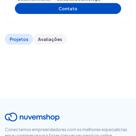
Contato
Projetos
Avaliações
Conectamos empreendedores com os melhores especialistas
em e-commerce para fazer crescer seu negócio online.