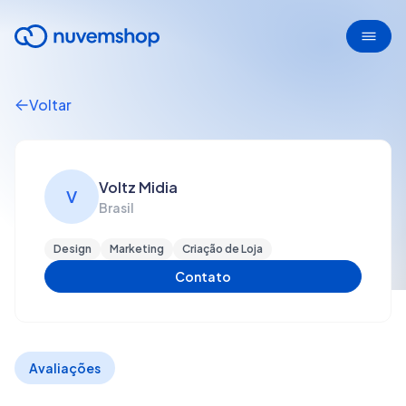
Voltar
Voltz Midia
V
Brasil
Design
Marketing
Criação de Loja
Contato
Avaliações