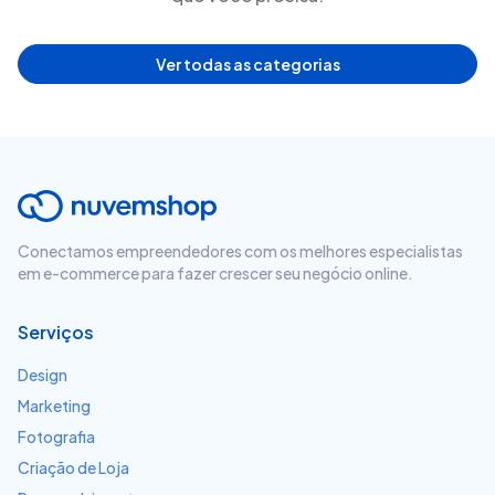
Ver todas as categorias
Conectamos empreendedores com os melhores especialistas
em e-commerce para fazer crescer seu negócio online.
Serviços
Design
Marketing
Fotografia
Criação de Loja