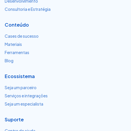
Desenvolvimento
Consultoria e Estratégia
Conteúdo
Cases de sucesso
Materiais
Ferramentas
Blog
Ecossistema
Seja um parceiro
Serviços e integrações
Seja um especialista
Suporte
Centro de ajuda