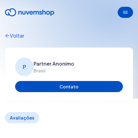
Voltar
Partner Anonimo
P
Brasil
Contato
Avaliações