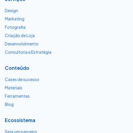
Design
Marketing
Fotografia
Criação de Loja
Desenvolvimento
Consultoria e Estratégia
Conteúdo
Cases de sucesso
Materiais
Ferramentas
Blog
Ecossistema
Seja um parceiro