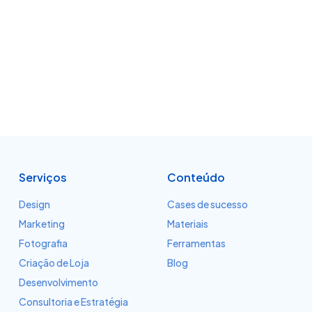
Serviços
Conteúdo
Design
Cases de sucesso
Marketing
Materiais
Fotografia
Ferramentas
Criação de Loja
Blog
Desenvolvimento
Consultoria e Estratégia