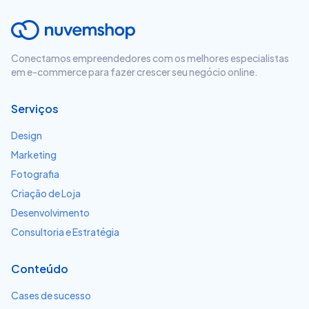
Conectamos empreendedores com os melhores especialistas
em e-commerce para fazer crescer seu negócio online.
Serviços
Design
Marketing
Fotografia
Criação de Loja
Desenvolvimento
Consultoria e Estratégia
Conteúdo
Cases de sucesso