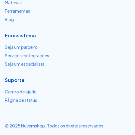
Materiais
Ferramentas
Blog
Ecossistema
Seja um parceiro
Serviços e integrações
Seja um especialista
Suporte
Centro de ajuda
Página de status
© 2025 Nuvemshop. Todos os direitos reservados.