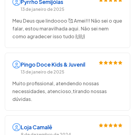
Pyrrho Semijóias
13 de janeiro de 2025
Meu Deus que lindoooo 🥰 Amei!!! Não sei o que
falar, estou maravilhada aqui. Não sei nem
como agradecer isso tudo 🙌🙌
Pingo Doce Kids & Juvenil
13 de janeiro de 2025
Muito profissional, atendendo nossas
necessidades, atencioso,tirando nossas
dúvidas.
Loja Camalê
9 de dezembro de 2024