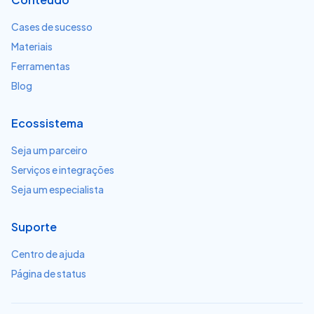
Cases de sucesso
Materiais
Ferramentas
Blog
Ecossistema
Seja um parceiro
Serviços e integrações
Seja um especialista
Suporte
Centro de ajuda
Página de status