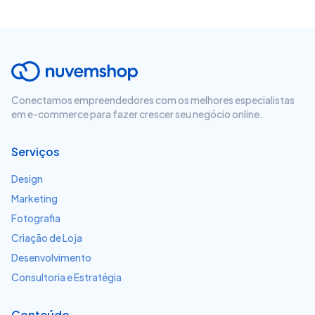
Conectamos empreendedores com os melhores especialistas
em e-commerce para fazer crescer seu negócio online.
Serviços
Design
Marketing
Fotografia
Criação de Loja
Desenvolvimento
Consultoria e Estratégia
Conteúdo