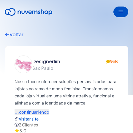
Voltar
Designerliih
Gold
Sao Paulo
Nosso foco é oferecer soluções personalizadas para
lojistas no ramo de moda feminina. Transformamos
cada loja virtual em uma vitrine atrativa, funcional e
alinhada com a identidade da marca
...continuar lendo
Visitar site
2
Clientes
5.0