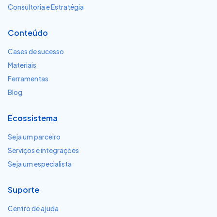
Consultoria e Estratégia
Conteúdo
Cases de sucesso
Materiais
Ferramentas
Blog
Ecossistema
Seja um parceiro
Serviços e integrações
Seja um especialista
Suporte
Centro de ajuda