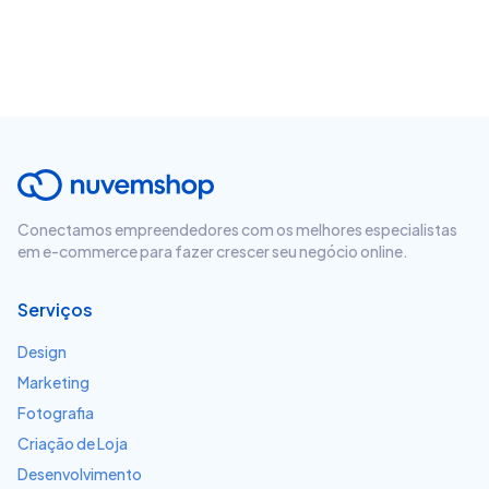
Conectamos empreendedores com os melhores especialistas
em e-commerce para fazer crescer seu negócio online.
Serviços
Design
Marketing
Fotografia
Criação de Loja
Desenvolvimento