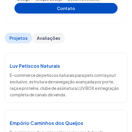
Contato
Projetos
Avaliações
Luv Petiscos Naturais
E-commerce de petiscos naturais para pets com layout
exclusivo, estrutura de navegação avançada por porte,
raça e proteína, clube de assinatura LUV BOX e integração
completa de canais de venda.
Empório Caminhos dos Queijos