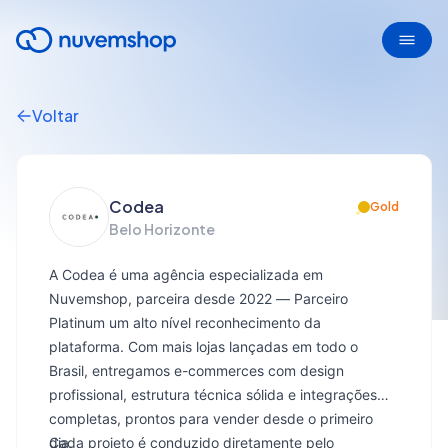
Voltar
Codea
Gold
Belo Horizonte
A Codea é uma agência especializada em
Nuvemshop, parceira desde 2022 — Parceiro
Platinum um alto nível reconhecimento da
plataforma. Com mais lojas lançadas em todo o
Brasil, entregamos e-commerces com design
profissional, estrutura técnica sólida e integrações
completas, prontos para vender desde o primeiro
dia.
Cada projeto é conduzido diretamente pelo