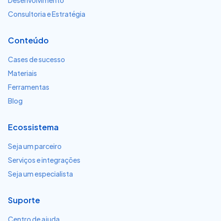
Desenvolvimento
Consultoria e Estratégia
Conteúdo
Cases de sucesso
Materiais
Ferramentas
Blog
Ecossistema
Seja um parceiro
Serviços e integrações
Seja um especialista
Suporte
Centro de ajuda