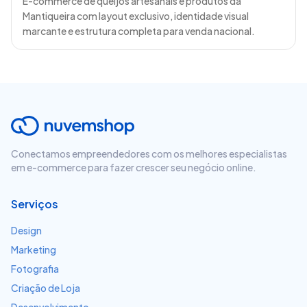
E-commerce de queijos artesanais e produtos da
Mantiqueira com layout exclusivo, identidade visual
marcante e estrutura completa para venda nacional.
Conectamos empreendedores com os melhores especialistas
em e-commerce para fazer crescer seu negócio online.
Serviços
Design
Marketing
Fotografia
Criação de Loja