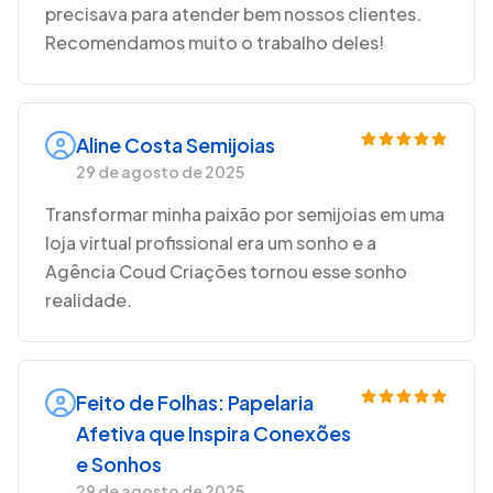
precisava para atender bem nossos clientes.
Recomendamos muito o trabalho deles!
Aline Costa Semijoias
29 de agosto de 2025
Transformar minha paixão por semijoias em uma
loja virtual profissional era um sonho e a
Agência Coud Criações tornou esse sonho
realidade.
Feito de Folhas: Papelaria
Afetiva que Inspira Conexões
e Sonhos
29 de agosto de 2025