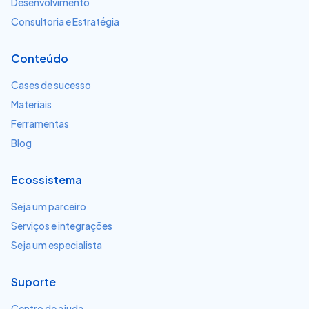
Desenvolvimento
Consultoria e Estratégia
Conteúdo
Cases de sucesso
Materiais
Ferramentas
Blog
Ecossistema
Seja um parceiro
Serviços e integrações
Seja um especialista
Suporte
Centro de ajuda