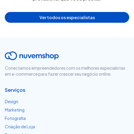
Ver todos os especialistas
Conectamos empreendedores com os melhores especialistas
em e-commerce para fazer crescer seu negócio online.
Serviços
Design
Marketing
Fotografia
Criação de Loja