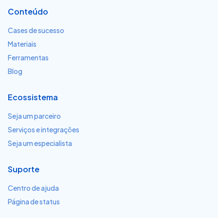
Conteúdo
Cases de sucesso
Materiais
Ferramentas
Blog
Ecossistema
Seja um parceiro
Serviços e integrações
Seja um especialista
Suporte
Centro de ajuda
Página de status