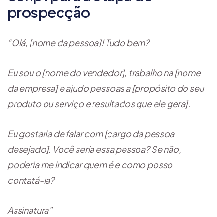
prospecção
“Olá, [nome da pessoa]! Tudo bem?
Eu sou o [nome do vendedor], trabalho na [nome
da empresa] e ajudo pessoas a [propósito do seu
produto ou serviço e resultados que ele gera].
Eu gostaria de falar com [cargo da pessoa
desejado]. Você seria essa pessoa? Se não,
poderia me indicar quem é e como posso
contatá-la?
Assinatura”