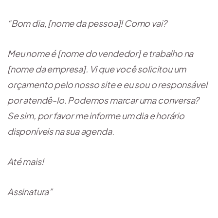
“Bom dia, [nome da pessoa]! Como vai?
Meu nome é [nome do vendedor] e trabalho na
[nome da empresa]. Vi que você solicitou um
orçamento pelo nosso site e eu sou o responsável
por atendê-lo. Podemos marcar uma conversa?
Se sim, por favor me informe um dia e horário
disponíveis na sua agenda.
Até mais!
Assinatura”