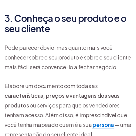
3. Conheça o seu produto e o
seu cliente
Pode parecer óbvio, mas quanto mais você
conhecer sobre o seu produto e sobre o seu cliente
mais fácil será convencê-lo a fechar negócio.
Elabore um documento com todas as
características, preços e vantagens dos seus
produtos
ou serviços para que os vendedores
tenham acesso. Além disso, é imprescindível que
você tenha mapeado quem é a sua
persona
— uma
representação do seu cliente ideal.