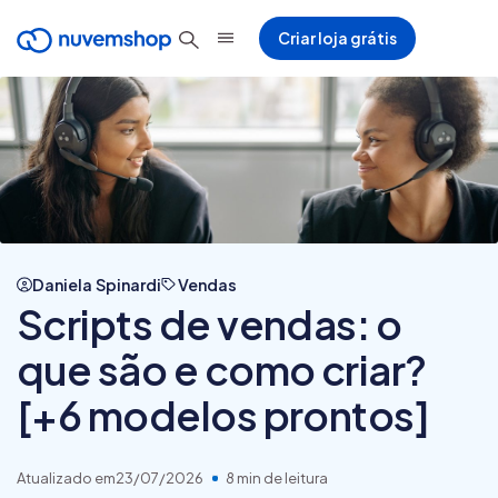
Criar loja grátis
Daniela Spinardi
Vendas
Scripts de vendas: o
que são e como criar?
[+6 modelos prontos]
Atualizado em
23/07/2026
8 min de leitura