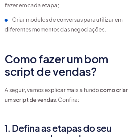
fazer em cada etapa;
Criar modelos de conversas para utilizar em
diferentes momentos das negociações.
Como fazer um bom
script de vendas?
A seguir, vamos explicar mais a fundo
como criar
um script de vendas
. Confira:
1. Defina as etapas do seu