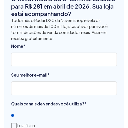
para R$ 281 em abril de 2026. Sua loja
está acompanhando?
Todo mês o Radar D2C da Nuvemshop revela os
números de mais de 100 mil lojistas ativos para você
tomar decisões de venda com dados reais. Assine e
receba gratuitamente!
Nome
*
Seu melhor e-mail
*
Quais canais de vendas você utiliza?
*
Loja física