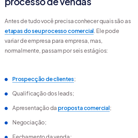
processo de vendas
Antes de tudo você precisa conhecer quais são as
etapas do seu processo comercial
. Ele pode
variar de empresa para empresa, mas,
normalmente, passam por seis estágios:
Prospecção de clientes
;
Qualificação dos leads;
Apresentação da
proposta comercial
;
Negociação;
Fechamento da venda;