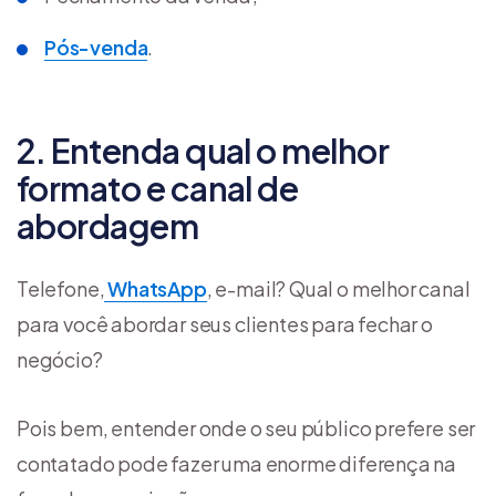
Pós-venda
.
2. Entenda qual o melhor
formato e canal de
abordagem
Telefone,
WhatsApp
, e-mail? Qual o melhor canal
para você abordar seus clientes para fechar o
negócio?
Pois bem, entender onde o seu público prefere ser
contatado pode fazer uma enorme diferença na