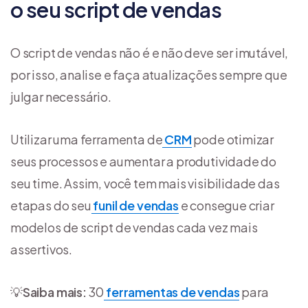
o seu script de vendas
O script de vendas não é e não deve ser imutável,
por isso, analise e faça atualizações sempre que
julgar necessário.
Utilizar uma ferramenta de
CRM
pode otimizar
seus processos e aumentar a produtividade do
seu time. Assim, você tem mais visibilidade das
etapas do seu
funil de vendas
e consegue criar
modelos de script de vendas cada vez mais
assertivos.
💡
Saiba mais:
30
ferramentas de vendas
para