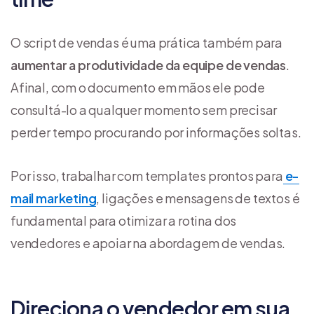
O script de vendas é uma prática também para
aumentar a produtividade da equipe de vendas
.
Afinal, com o documento em mãos ele pode
consultá-lo a qualquer momento sem precisar
perder tempo procurando por informações soltas.
Por isso, trabalhar com templates prontos para
e-
mail marketing
, ligações e mensagens de textos é
fundamental para otimizar a rotina dos
vendedores e apoiar na abordagem de vendas.
Direciona o vendedor em sua