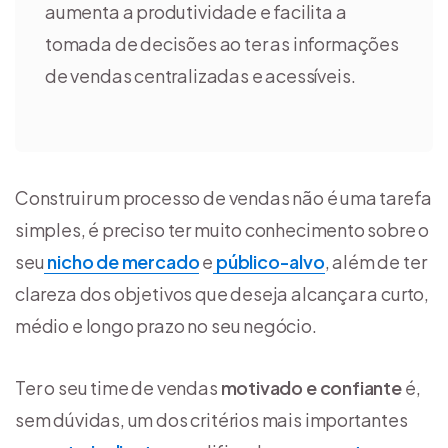
aumenta a produtividade e facilita a
tomada de decisões ao ter as informações
de vendas centralizadas e acessíveis.
Construir um processo de vendas não é uma tarefa
simples, é preciso ter muito conhecimento sobre o
seu
nicho de mercado
e
público-alvo
, além de ter
clareza dos objetivos que deseja alcançar a curto,
médio e longo prazo no seu negócio.
Ter o seu time de vendas
motivado e confiante
é,
sem dúvidas, um dos critérios mais importantes