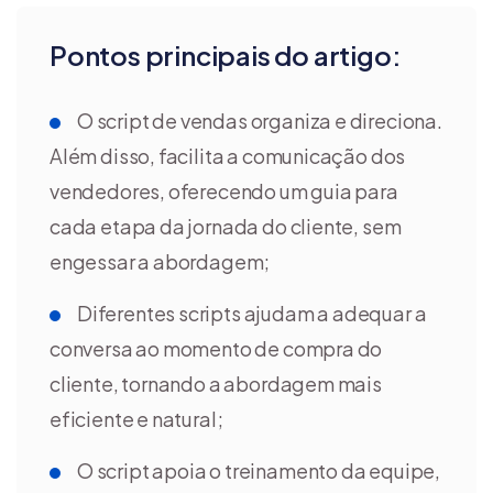
Pontos principais do artigo:
O script de vendas organiza e direciona.
Além disso, facilita a comunicação dos
vendedores, oferecendo um guia para
cada etapa da jornada do cliente, sem
engessar a abordagem;
Diferentes scripts ajudam a adequar a
conversa ao momento de compra do
cliente, tornando a abordagem mais
eficiente e natural;
O script apoia o treinamento da equipe,