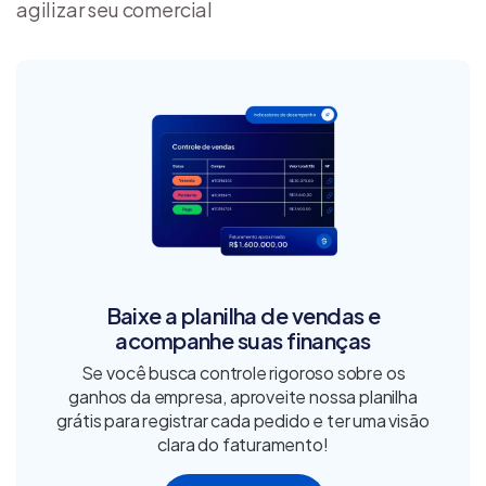
agilizar seu comercial
Baixe a planilha de vendas e
acompanhe suas finanças
Se você busca controle rigoroso sobre os
ganhos da empresa, aproveite nossa planilha
grátis para registrar cada pedido e ter uma visão
clara do faturamento!