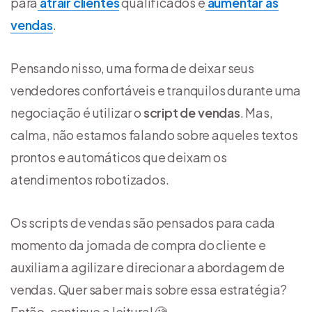
para
atrair clientes
qualificados e
aumentar as
vendas
.
Pensando nisso, uma forma de deixar seus
vendedores confortáveis e tranquilos durante uma
negociação é utilizar o
script de vendas
. Mas,
calma, não estamos falando sobre aqueles textos
prontos e automáticos que deixam os
atendimentos robotizados.
Os scripts de vendas são pensados para cada
momento da jornada de compra do cliente e
auxiliam a agilizar e direcionar a abordagem de
vendas. Quer saber mais sobre essa estratégia?
Então, continue a leitura! 🧐