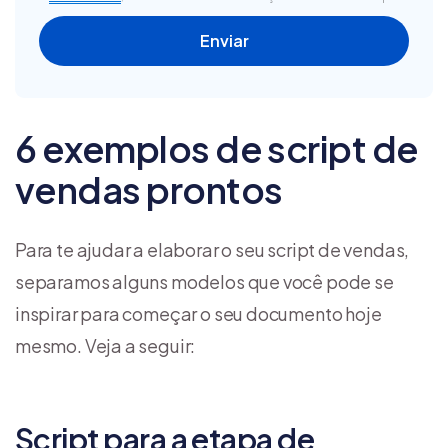
6 exemplos de script de
vendas prontos
Para te ajudar a elaborar o seu script de vendas,
separamos alguns modelos que você pode se
inspirar para começar o seu documento hoje
mesmo. Veja a seguir:
Script para a etapa de