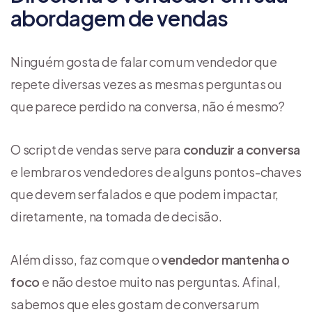
abordagem de vendas
Ninguém gosta de falar com um vendedor que
repete diversas vezes as mesmas perguntas ou
que parece perdido na conversa, não é mesmo?
O script de vendas serve para
conduzir a conversa
e lembrar os vendedores de alguns pontos-chaves
que devem ser falados e que podem impactar,
diretamente, na tomada de decisão.
Além disso, faz com que o
vendedor mantenha o
foco
e não destoe muito nas perguntas. Afinal,
sabemos que eles gostam de conversar um