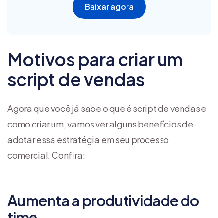
Baixar agora
Motivos para criar um
script de vendas
Agora que você já sabe o que é script de vendas e
como criar um, vamos ver alguns benefícios de
adotar essa estratégia em seu processo
comercial. Confira:
Aumenta a produtividade do
time