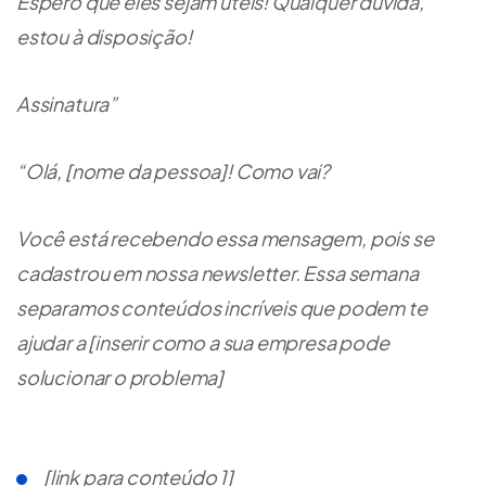
Espero que eles sejam úteis! Qualquer dúvida,
estou à disposição!
Assinatura”
“Olá, [nome da pessoa]! Como vai?
Você está recebendo essa mensagem, pois se
cadastrou em nossa newsletter. Essa semana
separamos conteúdos incríveis que podem te
ajudar a [inserir como a sua empresa pode
solucionar o problema]
[link para conteúdo 1]