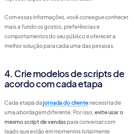
Com essas informações, você consegue conhecer
mais a fundo os gostos, preferências e
comportamentos do seu público e oferecer a
melhor solução para cada uma das pessoas.
4. Crie modelos de scripts de
acordo com cada etapa
Cada etapa da
jornada do cliente
necessita de
uma abordagem diferente. Por isso,
evite usar o
mesmo script de vendas
para conversar com
leads que estão em momentos totalmente