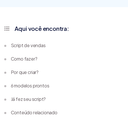
Aqui você encontra:
Script de vendas
Como fazer?
Por que criar?
6 modelos prontos
Já fez seu script?
Conteúdo relacionado