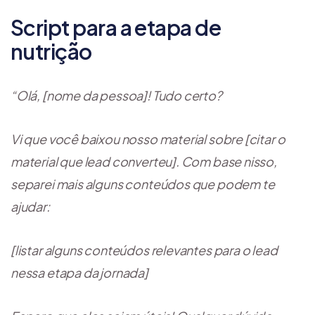
Script para a etapa de
nutrição
“Olá, [nome da pessoa]! Tudo certo?
Vi que você baixou nosso material sobre [citar o
material que lead converteu]. Com base nisso,
separei mais alguns conteúdos que podem te
ajudar:
[listar alguns conteúdos relevantes para o lead
nessa etapa da jornada]