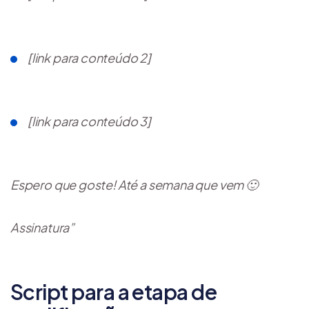
[link para conteúdo 2]
[link para conteúdo 3]
Espero que goste! Até a semana que vem 🙂
Assinatura”
Script para a etapa de