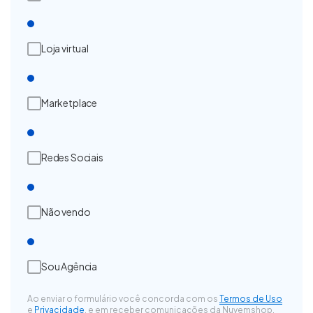
Loja virtual
Marketplace
Redes Sociais
Não vendo
Sou Agência
Ao enviar o formulário você concorda com os
Termos de Uso
e
Privacidade
, e em receber comunicações da Nuvemshop.