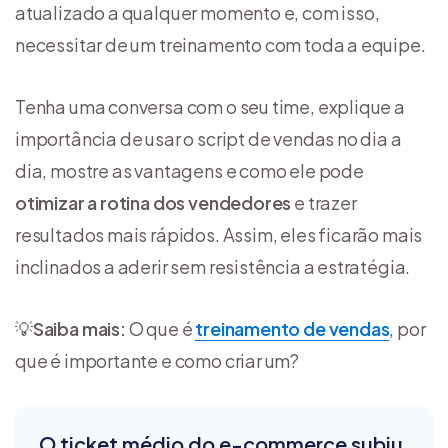
atualizado a qualquer momento e, com isso,
necessitar de um treinamento com toda a equipe.
Tenha uma conversa com o seu time, explique a
importância de usar o script de vendas no dia a
dia, mostre as vantagens e como ele pode
otimizar a rotina dos vendedores
e trazer
resultados mais rápidos. Assim, eles ficarão mais
inclinados a aderir sem resistência a estratégia.
💡
Saiba mais:
O que é
treinamento de vendas
, por
que é importante e como criar um?
O ticket médio do e-commerce subiu