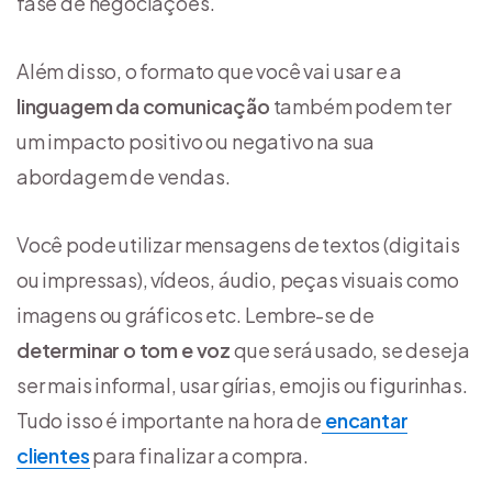
fase de negociações.
Além disso, o formato que você vai usar e a
linguagem da comunicação
também podem ter
um impacto positivo ou negativo na sua
abordagem de vendas.
Você pode utilizar mensagens de textos (digitais
ou impressas), vídeos, áudio, peças visuais como
imagens ou gráficos etc. Lembre-se de
determinar o tom e voz
que será usado, se deseja
ser mais informal, usar gírias, emojis ou figurinhas.
Tudo isso é importante na hora de
encantar
clientes
para finalizar a compra.