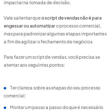
impactar na tomada de decisão.
Vale salientar que
o script de vendas não é para
engessar ou automatizar
o processo comercial,
mas para padronizar algumas etapas importantes
a fim de agilizar o fechamento de negócios.
Para fazer um script de vendas, você precisa se
atentar aos seguintes pontos:
Ter clareza sobre as etapas do seu processo
comercial;
Montar um passo a passo do que é necessário