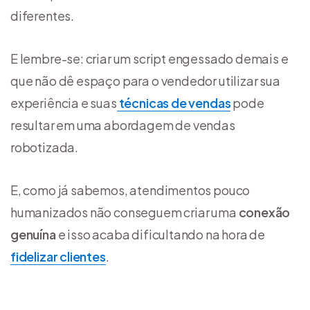
diferentes.
E lembre-se: criar um script engessado demais e
que não dê espaço para o vendedor utilizar sua
experiência e suas
técnicas de vendas
pode
resultar em uma abordagem de vendas
robotizada.
E, como já sabemos, atendimentos pouco
humanizados não conseguem criar uma
conexão
genuína
e isso acaba dificultando na hora de
fidelizar clientes
.