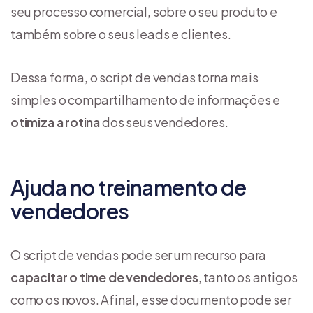
seu processo comercial, sobre o seu produto e
também sobre o seus leads e clientes.
Dessa forma, o script de vendas torna mais
simples o compartilhamento de informações e
otimiza a rotina
dos seus vendedores.
Ajuda no treinamento de
vendedores
O script de vendas pode ser um recurso para
capacitar o time de vendedores
, tanto os antigos
como os novos. Afinal, esse documento pode ser