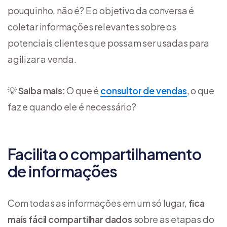
pouquinho, não é? E o objetivo da conversa é
coletar informações relevantes sobre os
potenciais clientes que possam ser usadas para
agilizar a venda.
💡
Saiba mais:
O que é
consultor de vendas
, o que
faz e quando ele é necessário?
Facilita o compartilhamento
de informações
Com todas as informações em um só lugar,
fica
mais fácil compartilhar dados
sobre as etapas do